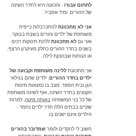
לתחום עבורו
 - והכוונה היא לחדר השינה 
של ההורים. ומיד אסביר. 
אני לא מתכוונת 
להתכרבלות כייפית 
משותפת של ילדים והורים בשבת בבוקר. 
ואני גם 
לא מתכוונת
 ללינת תינוקות רכים 
בשנים בחדר ההורים כחלק מעיקרון הרצף, 
או הנוחות שבהנקת לילה.
אני מתכוונת 
ללינה משותפת וקבועה של 
ילדים בחדר ההורים
. ילדים שהם בגילאי 
הגן ובית הספר. מצב בו נמצאות מיטות 
הקטנים בחדר השינה, ואף לשינה משותפת 
של כל בני המשפחה 
באותה מיטה
. למרות 
שקיים בבתים הללו חדר ילדים נחמד - 
הילדים אינם ישנים בו.
חשוב לי להקדים ולומר 
שמדובר בהורים 