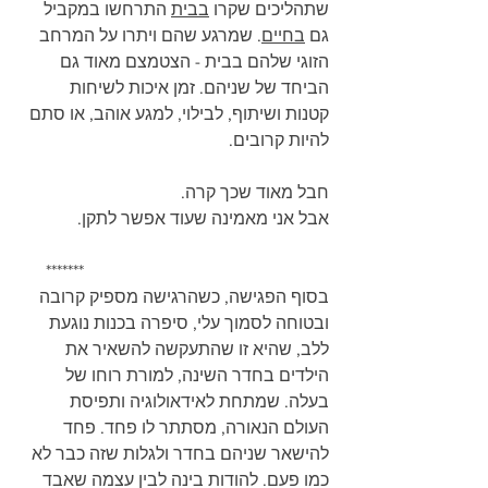
שתהליכים שקרו 
בבית
 התרחשו במקביל 
גם 
בחיים
. שמרגע שהם ויתרו על המרחב 
הזוגי שלהם בבית - הצטמצם מאוד גם 
הביחד של שניהם. זמן איכות לשיחות 
קטנות ושיתוף, לבילוי, למגע אוהב, או סתם 
להיות קרובים.
חבל מאוד שכך קרה.
אבל אני מאמינה שעוד אפשר לתקן. 
      *******
בסוף הפגישה, כשהרגישה מספיק קרובה 
ובטוחה לסמוך עלי, סיפרה בכנות נוגעת 
ללב, שהיא זו שהתעקשה להשאיר את 
הילדים בחדר השינה, למורת רוחו של 
בעלה. שמתחת לאידאולוגיה ותפיסת 
העולם הנאורה, מסתתר לו פחד. פחד 
להישאר שניהם בחדר ולגלות שזה כבר לא 
כמו פעם. להודות בינה לבין עצמה שאבד 