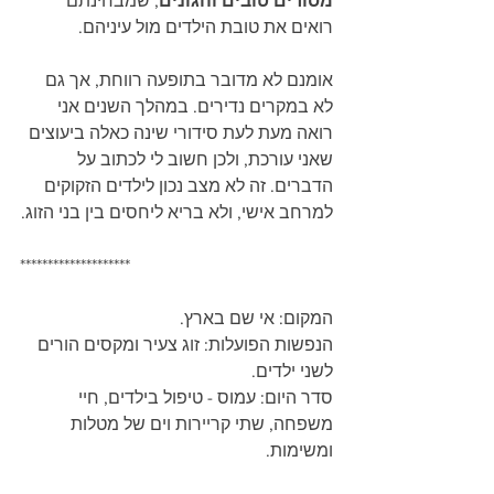
מסורים טובים והגונים
, שמבחינתם 
רואים את טובת הילדים מול עיניהם.
אומנם לא מדובר בתופעה רווחת, אך גם 
לא במקרים נדירים. במהלך השנים אני 
רואה מעת לעת סידורי שינה כאלה ביעוצים 
שאני עורכת, ולכן חשוב לי לכתוב על 
הדברים. זה לא מצב נכון לילדים הזקוקים 
למרחב אישי, ולא בריא ליחסים בין בני הזוג.
********************
המקום: אי שם בארץ.
הנפשות הפועלות: זוג צעיר ומקסים הורים 
לשני ילדים.
סדר היום: עמוס - טיפול בילדים, חיי 
משפחה, שתי קריירות וים של מטלות 
ומשימות.