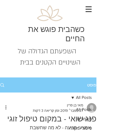
כשהבית פוגש את
החיים
השפעתם הגדולה של
השינויים הקטנים בבית
פוסט
All Posts
מאי בן פרין
All Posts
27 בפבר׳ 2019
זמן קריאה 3 דקות
פנג שואי - במקום טיפול זוגי
מאמרים
אמצעי מניעה - לא מה שחשבת
סיפורי מקרה