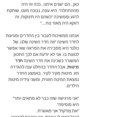
כאן...הם ישנים איתנו...ככה זה היה 
מההתחלה". היא עונה, נבוכה מעט. שותקת 
לרגע וממשיכה "כשהם היו תינוקות, זה 
דווקא היה מאוד נוח...."
אנחנו ממשיכות לעבור בין החדרים ומגיעות 
לחדר השינה "וזה חדר השינה שלנו. של 
כולנו" היא מסבירה את המראה שאי אפשר 
לטעות בו. אני לא יודעת אם לכך התכוון 
המשורר כשכינה את חדר השינה 
חדר 
מיטות
, אבל החדר בהחלט ענה להגדרה 
הזו. מיטות מקיר לקיר. באמצע החדר 
נמצאת המיטה הזוגית, ומשני צידיה מיטות 
הילדים.
"אני מרגישה שזה כבר לא מתאים יותר" 
היא מוסיפה".
"את צודקת" אני מאשרת.