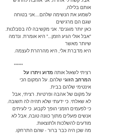
"אבל קשה לי אחרת. אני אוהבת להרגיש 
אותם בלילה,
לשמוע את הנשימה שלהם....אני בטוחה 
שגם הם מרגישים
כאן יותר מוגנים". אני מקשיבה לה בסבלנות.
"אבל אולי הגיע הזמן..." היא אומרת. ונדמה 
שיותר מאשר 
היא מדברת אלי, היא מהרהרת לעצמה.
       ******
רציתי לשאול אותה 
מדוע ויתרו על 
המרחב הזוגי
 שלהם. על המקום הכי 
אינטימי שלהם בבית. 
על מקום של אהבה ופרטיות. רציתי, אבל 
לא שאלתי. כי ידעתי שלא תהיה לה תשובה. 
כי לפעמים הזמני הופך לקבוע. כי לעיתים 
אנשים פועלים מתוך כוונה טובה, אבל לא 
מודעים להשלכות ולתוצאות. 
מה שכן היה כבר ברור - שהם התרחקו. 