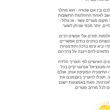
כם ובין אם שכורה - הוא מהלך
נחשב לאחת ההחלטות החשובות
מקום מגורים עשוי - או עלול -
ים, יותר מכפי שניתן לשער.
מות, פונים אלי אנשים רבים
כשהם בוחנים בתים אפשריים
ו יביא עימו ברכה והזדמנויות
 מתאים להם ויענה על צרכיהם.
נים האישיים לפי תאריך הלידה
יזה פוטנציאל אנרגטי קיים בכל
 החיצונית המקיפה אותו. אולם
עי, תוכלו להעריך בעצמכם את
רגיות, וזאת באמצעות יישום
ם לכל מרחב מגורים.