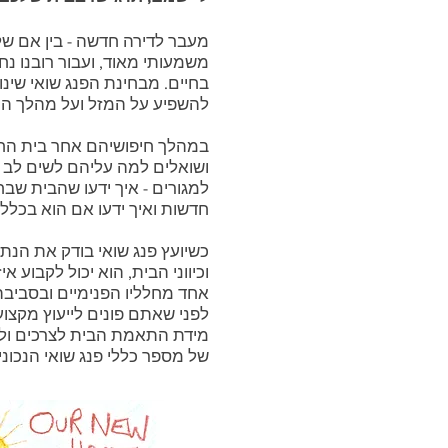
מעבר לדירה חדשה - בין אם של
משמעותי מאוד, ועבור רובנו 
בחיים. מבחינת הפנג שואי שינוי 
להשפיע על המזל ועל מהלך החי
במהלך חיפושיהם אחר בית החלו
ושואלים למה עליהם לשים לב 
למגורים - איך ידעו שהבית שבחר
חדשות ואיך ידעו אם הוא בכלל
כשיועץ פנג שואי בודק את הנתו
וכיווני הבית, הוא יכול לקבוע א
אחד מחלליו הפנימיים ובסביבה
לפני שאתם פונים לייעוץ מקצו
מידת התאמת הבית לצרכים ולאנ
של מספר כללי פנג שואי הנכוני