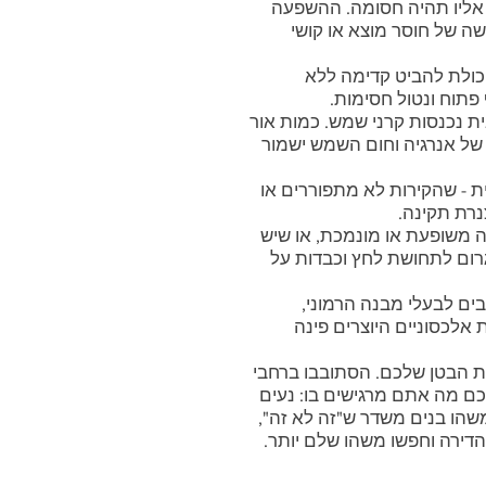
 אליו תהיה חסומה. ההשפעה
שה של חוסר מוצא או קושי
יכולת להביט קדימה ללא
 פתוח ונטול חסימות.
ת נכנסות קרני שמש. כמות אור
של אנרגיה וחום השמש ישמור
 - שהקירות לא מתפוררים או
נרת תקינה.
 משופעת או מונמכת, או שיש
לגרום לתחושת לחץ וכבדות על
בים לבעלי מבנה הרמוני,
ת אלכסוניים היוצרים פינה
ת הבטן שלכם. הסתובבו ברחבי
כם מה אתם מרגישים בו: נעים
שהו בנים משדר ש"זה לא זה",
דירה וחפשו משהו שלם יותר.