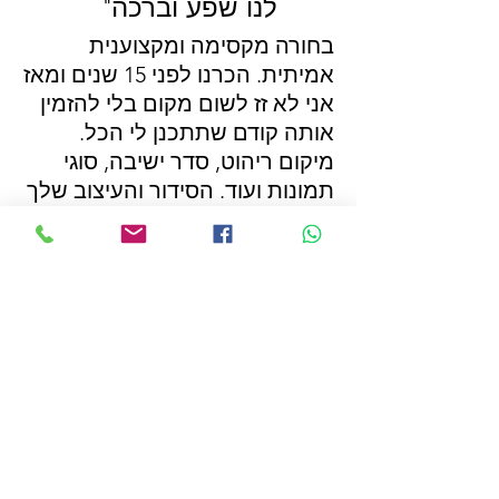
לנו שפע וברכה"
בחורה מקסימה ומקצוענית
אמיתית. הכרנו לפני 15 שנים ומאז
אני לא זז לשום מקום בלי להזמין
אותה קודם שתתכנן לי הכל.
מיקום ריהוט, סדר ישיבה, סוגי
תמונות ועוד. הסידור והעיצוב שלך
מביא לנו שפע וברכה. תודה לך
מאי.
אייל מנדלאוי
- יבנה