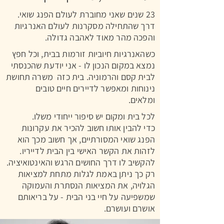
23 שנים שאני מחוברת לעולם הפנג שואי.
דרך שהתחילה מסקרנות לעולם האנרגיות
והפכה מהר מאוד לאהבה גדולה.
כשהאנרגיות חיוביות זורמות בבית, וכל חפץ
נמצא במקום הנכון לו - אני יודעת שהכנסתי
לבית קסם והרמוניה. בית כזה משרה תחושת
נינוחות ומאפשר לדיירים חיים טובים
ומלאים.
לכל בית ומקום יש סיפור ייחודי משלו.
כדי להבין אותו חשוב להכיר את עקרונות
הפנג שואי המסורתיים, אך חשוב מכך הוא
לזהות את הקשר האישי בין הבית לדייריו.
להקשיב לו דרך החושים הרגש והאינטואיציה.
רק כך ניתן באמת לגלות מתחת למציאות
הגלויה, את המציאות הנסתרת והעמוקה
שמשפיעה על חיי בני הבית - על בריאותם
אושרם ועושרם.