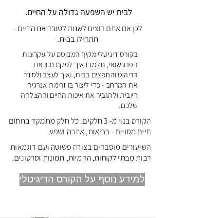
לבית יש השפעה גדולה על החיים.
לכן אם אתם רוצים לשנות לטובה את החיים -
תתחילו בבית.
בקורס דיגיטלי מקיף המבוסס על עקרונות
הפנג שואי, תלמדו איך למקם נכון את
הריהוט והחפצים בבית, ואיך לעצב ולסדר
את המרחב - כדי ליצור בו זרימת אנרגיה
חיובית ולהגביר את איכות החיים וההצלחה
שלכם.
הקורס בנוי מ- 3 חלקים. כל חלק מתמקד בתחום
חיים מסויים - בריאות, אהבה ושפע.
השיעורים מוסברים בצורה פשוטה ועם דוגמאות
רבות מבתי לקוחות, הדמיות, תמונות וסרטונים.
למידע נוסף על הקורס הדיגיטלי