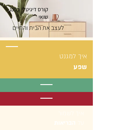
קורס דיגיטלי בפנג
שואי
לעצב את הבית והחיים
איך למגנט
שפע
איך לשמור
על
הבריאות