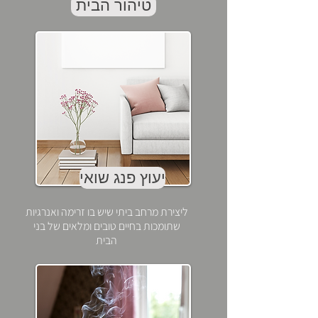
טיהור הבית
יעוץ פנג שואי
ליצירת מרחב ביתי שיש בו זרימה ואנרגיות
שתומכות בחיים טובים ומלאים של בני
הבית