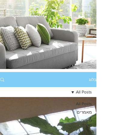
בלוג
All Posts
All Posts
מאמרים
סיפורי
מקרה
פנג שואי -